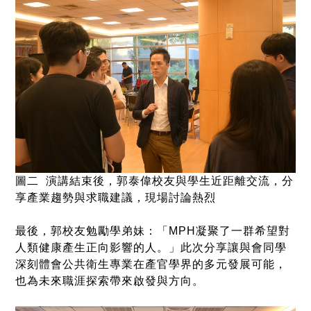
圖二
演講結束後，郭泰偉校友與學生近距離交流，分
享產業趨勢與求職建議，現場討論熱烈
最後，郭校友勉勵學弟妹：「
MPH
凝聚了一群希望對
人類健康產生正向影響的人。」此次分享讓與會同學
深刻體會公共衛生專業在產官學界的多元發展可能，
也為未來職涯探索帶來啟發與方向。