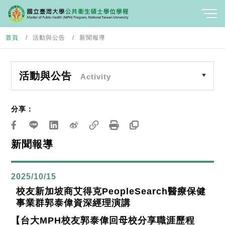
首頁
活動與公告
新聞報導
活動與公告
Activity
分享：
新聞報導
2025/10/15
校友新加坡商艾得克PeopleSearch醫療保健
事業群郭泰偉資深經理演講
【台大
MPH
校友郭泰偉回母校分享職涯歷程