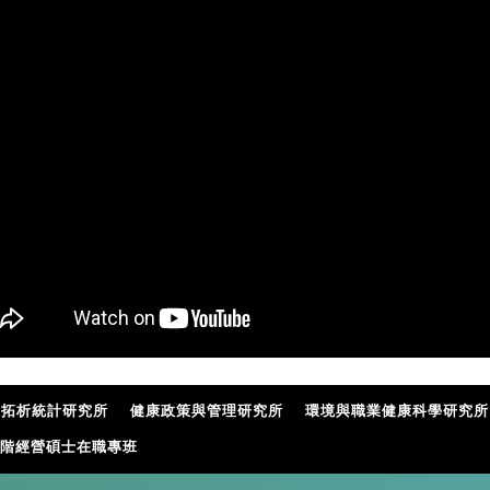
據拓析統計研究所
健康政策與管理研究所
環境與職業健康科學研究所
階經營碩士在職專班