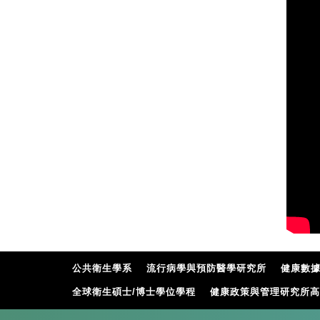
公共衛生學系
流行病學與預防醫學研究所
健康數
全球衛生碩士/博士學位學程
健康政策與管理研究所高