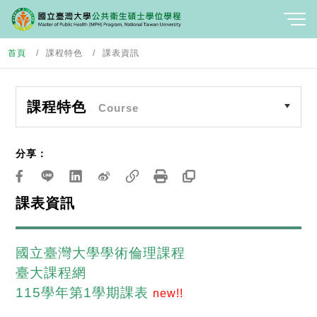
首頁
課程特色
課表資訊
課程特色
Course
分享：
課表資訊
國立臺灣大學學術倫理課程
臺大課程網
115學年第1學期課表
new!!