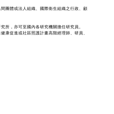
民間團體或法人組織、國際衛生組織之行政、顧
研究所，亦可至國內各研究機關擔任研究員。
任健康促進或社區照護計畫高階經理師、研員、