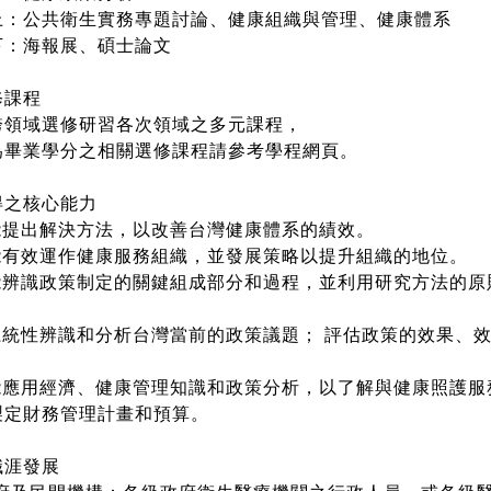
：公共衛生實務專題討論、
健康組織與管理、
健康體系
：海報展、碩士論文
課程
領域選修研習各次領域之多元課程，
畢業學分之相關選修課程請參考學程網頁。
得之核心能力
能提出解決方法，以改善台灣健康體系的績效。
能有效運作健康服務組織，並發展策略以提升組織的地位。
能辨識政策制定的關鍵組成部分和過程，並利用研究方法的原
系統性辨識和分析台灣當前的政策議題； 評估政策的效果、
能應用經濟、健康管理知識和政策分析，以了解與健康照護服
製定財務管理計畫和預算。
職涯發展