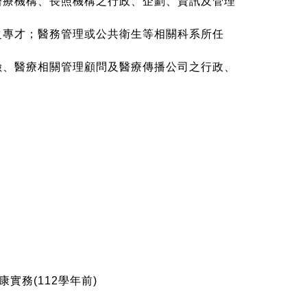
醫療機構、長照機構之行政、企劃、資訊及管理
之專才；醫務管理或公共衛生等相關科系所任
險、醫
療相關管理顧問及醫療傳播公司之行政、
實務(112學年前)