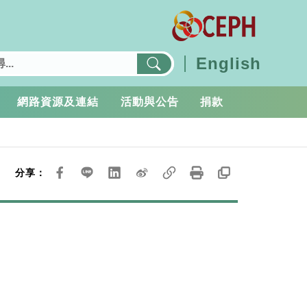
English
網路資源及連結
活動與公告
捐款
分享：