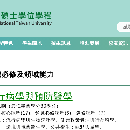
程特色
學生園地
招生訊息
職涯發展
校友資訊
域必修及領域能力
行病學與預防醫學
規劃（最低畢業學分30學分）
心課程(17)、
領域必修課程(6)
、
選修課程（7）
：流行病學與生物統計學、健康政策管理與行為科學、
與職業衛生學、公共衛生：觀點與展望、