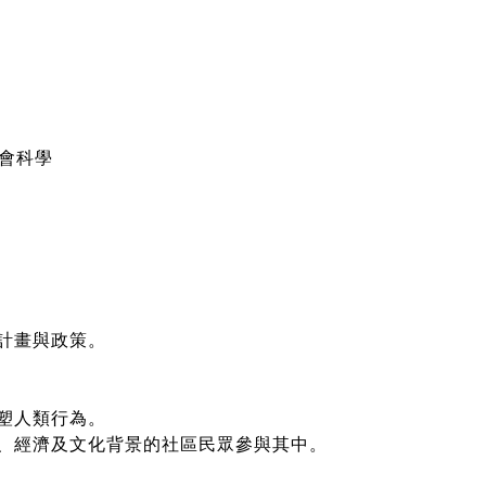
會科學
計畫與政策。
塑人類行為。
、經濟及文化背景的社區民眾參與其中。