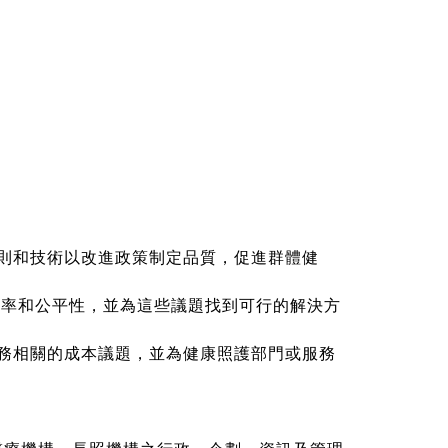
則和技術以改進政策制定品質，促進群體健
效率和公平性，並為這些議題找到可行的解決方
務相關的成本議題，並為健康照護部門或服務