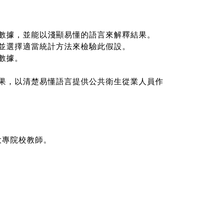
數據，並能以淺顯易懂的語言來解釋結果。
並選擇適當統計方法來檢驗此假設。
數據。
果，以清楚易懂語言提供公共衛生從業人員作
大專院校教師。
。