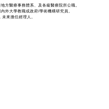
與地方醫療事務體系、及各級醫療院所公職。
國內外大學教職或政府/學術機構研究員。
，未來擔任經理人。