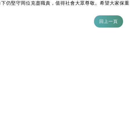
力下仍堅守岡位克盡職責，值得社會大眾尊敬。希望大家保重