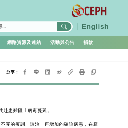
English
網路資源及連結
活動與公告
捐款
分享：
，共赴患難阻止病毒蔓延。
做不完的疫調、診治一再增加的確診病患，在龐