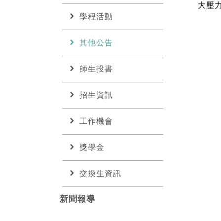
大壓
chevron_right
學程活動
chevron_right
其他公告
chevron_right
師生投書
chevron_right
招生資訊
chevron_right
工作機會
chevron_right
獎學金
chevron_right
交換生資訊
新聞報導