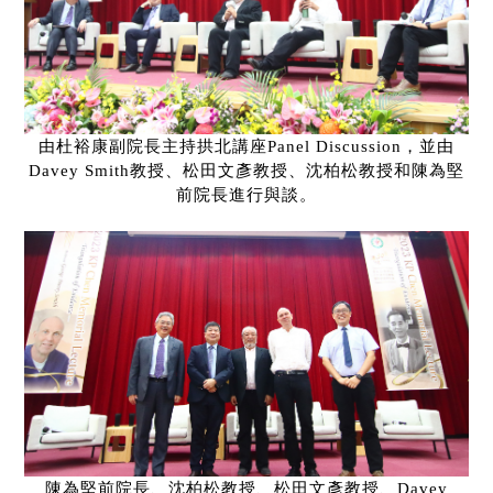
由杜裕康副院長主持拱北講座
Panel Discussion
，並由
Davey Smith
教授、松田文彥教授、沈柏松教授和陳為堅
前院長進行與談。
陳為堅前院長、沈柏松教授、松田文彥教授、
Davey