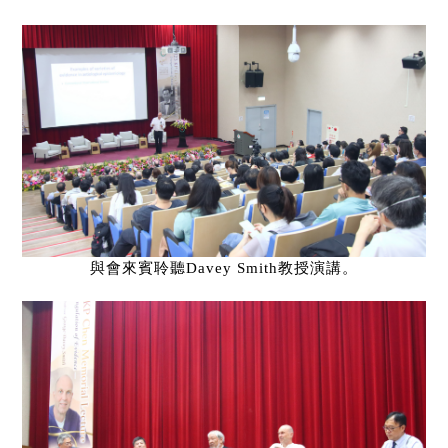
與會來賓聆聽
Davey Smith
教授演講。