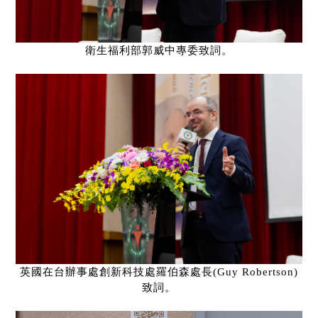
衛生福利部郭威中專委致詞。
英國在台辦事處創新科技處羅伯森處長
(Guy Robertson)
致詞。