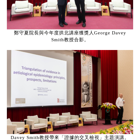
鄭守夏院長與今年度拱北講座獲獎人
George Davey
Smith
教授合影。
Davey Smith
教授帶來「證據的交叉檢視」主題演講。