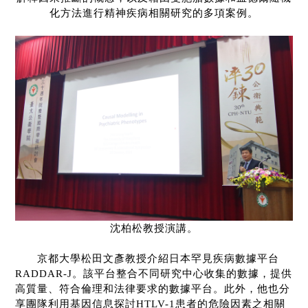
化方法進行精神疾病相關研究的多項案例。
沈柏松教授演講。
京都大學松田文彥教授介紹日本罕見疾病數據平台
RADDAR-J
。該平台整合不同研究中心收集的數據，提供
高質量、符合倫理和法律要求的數據平台。此外，他也分
享團隊利用基因信息探討
HTLV-1
患者的危險因素之相關