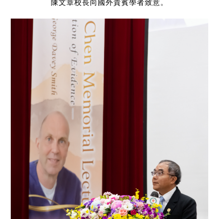
陳文章校長向國外貴賓學者致意。