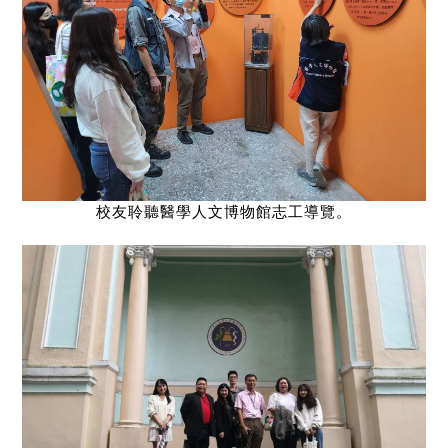
校友聆聽醫學人文博物館志工導覽。