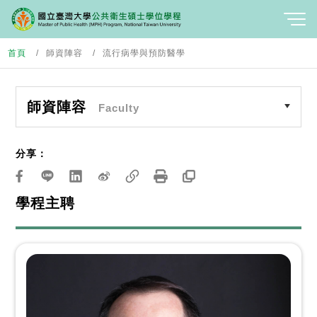
首頁
師資陣容
流行病學與預防醫學
師資陣容
Faculty
分享：
學程主聘