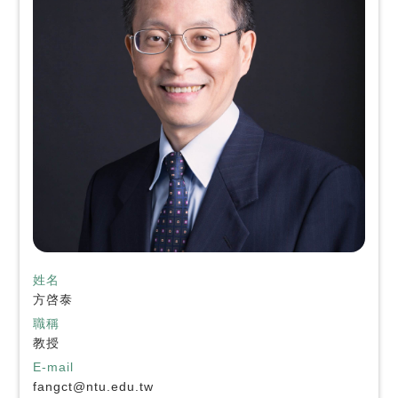
姓名
方啓泰
職稱
教授
E-mail
fangct@ntu.edu.tw