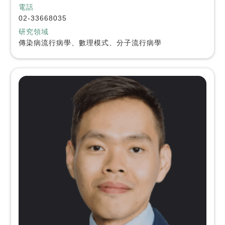
電話
02-33668035
研究領域
傳染病流行病學、數理模式、分子流行病學