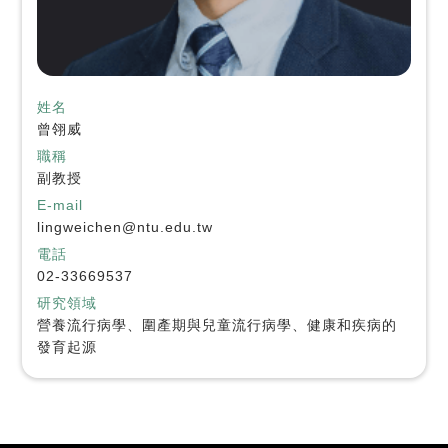
姓名
曾翎威
職稱
副教授
E-mail
lingweichen@ntu.edu.tw
電話
02-33669537
研究領域
營養流行病學、圍產期與兒童流行病學、健康和疾病的
發育起源