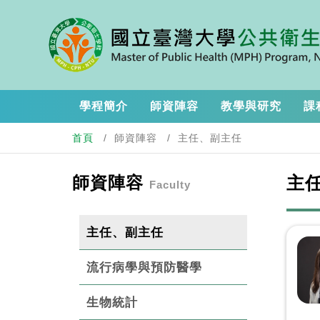
學程簡介
師資陣容
教學與研究
課
首頁
師資陣容
主任、副主任
師資陣容
主
Faculty
主任、副主任
流行病學與預防醫學
生物統計