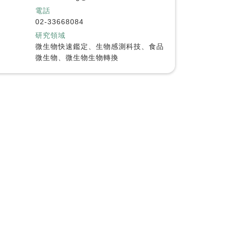
電話
02-33668084
研究領域
微生物快速鑑定、生物感測科技、食品
微生物、微生物生物轉換