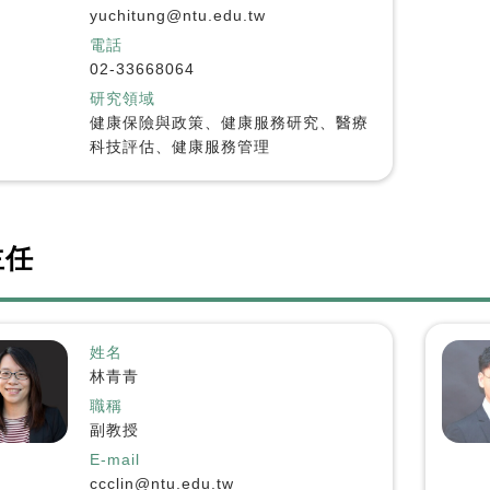
yuchitung@ntu.edu.tw
電話
02-33668064
研究領域
健康保險與政策、健康服務研究、醫療
科技評估、健康服務管理
主任
姓名
林青青
職稱
副教授
E-mail
ccclin@ntu.edu.tw