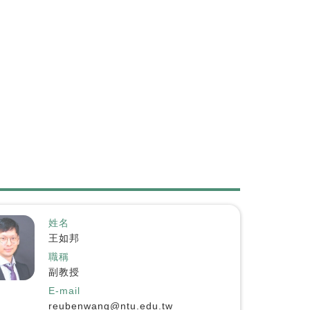
姓名
王如邦
職稱
副教授
E-mail
reubenwang@ntu.edu.tw