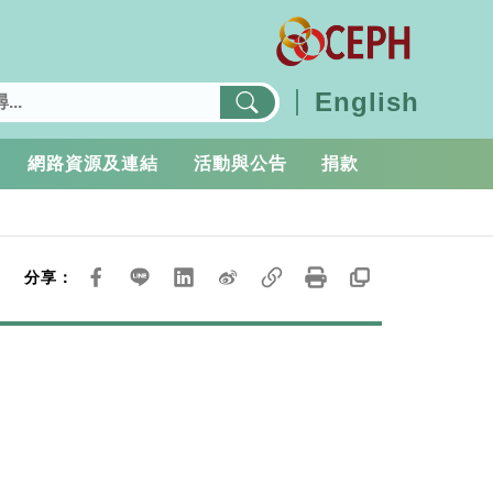
English
網路資源及連結
活動與公告
捐款
分享：