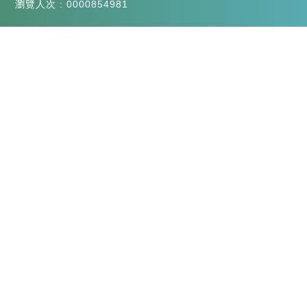
瀏覽人次 : 0000854981