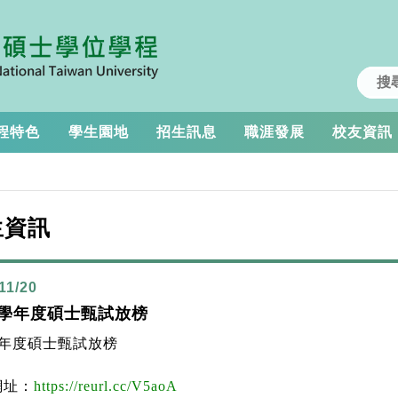
程特色
學生園地
招生訊息
職涯發展
校友資訊
生資訊
11/20
8學年度碩士甄試放榜
學年度碩士甄試放榜
網址：
https://reurl.cc/V5aoA