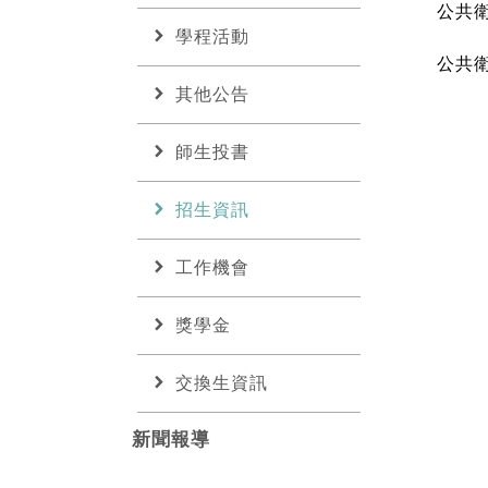
公共衛
chevron_right
學程活動
公共
chevron_right
其他公告
chevron_right
師生投書
chevron_right
招生資訊
chevron_right
工作機會
chevron_right
獎學金
chevron_right
交換生資訊
新聞報導