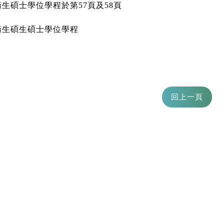
生碩士學位學程於第57頁及58頁
衛生碩生碩士學位學程