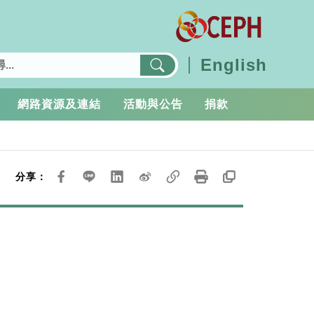
English
網路資源及連結
活動與公告
捐款
分享：