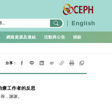
English
網路資源及連結
活動與公告
捐款
分享：
治療工作者的反思
參與，謝謝。