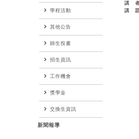
講 
chevron_right
學程活動
講 
chevron_right
其他公告
chevron_right
師生投書
chevron_right
招生資訊
chevron_right
工作機會
chevron_right
獎學金
chevron_right
交換生資訊
新聞報導