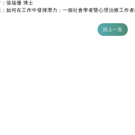
者：張瑞珊 博士
題：如何在工作中發揮潛力：一個社會學者暨心理治療工作者