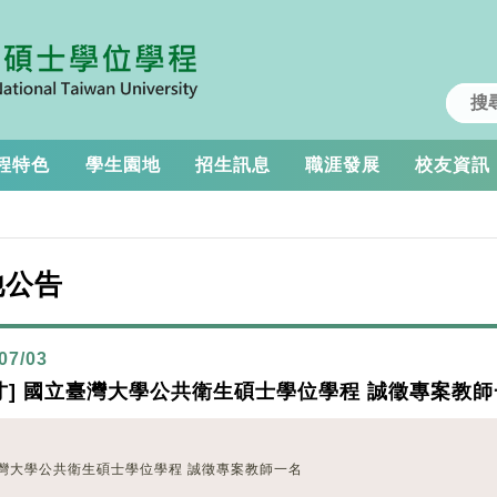
程特色
學生園地
招生訊息
職涯發展
校友資訊
他公告
07/03
才] 國立臺灣大學公共衛生碩士學位學程 誠徵專案教
灣大學公共衛生碩士學位學程 誠徵專案教師一名