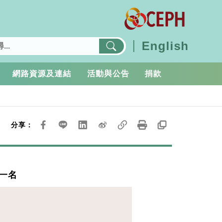
English
網路資源及連結
活動與公告
捐款
分享：
師一名