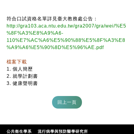
符合口試資格名單詳見臺大教務處公告：
http://gra103.aca.ntu.edu.tw/gra2007/gra/wei/%E5
%8F%A3%E8%A9%A6-
110%E7%AC%A6%E5%90%88%E5%8F%A3%E8
%A9%A6%E5%90%8D%E5%96%AE.pdf
檔案下載
1. 個人簡歷
2. 就學計劃書
3. 健康聲明書
公共衛生學系
流行病學與預防醫學研究所