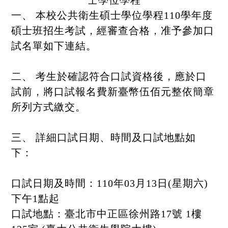
一、 本校公共衛生碩士學位學程110學年度
碩士班招生考試，經審查合格，准予參加口
試名單如下連結。
二、 考生於確認符合口試資格後，應於口
試前，將口試報名費新臺幣伍佰元整依簡章
所列方式繳交。
三、 詳細口試日期、時間及口試地點如
下：
口試日期及時間：110年03月13日(星期六)
下午1點起
口試地點：臺北市中正區徐州路17號 1樓