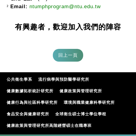
Email:
ntumphprogram@ntu.edu.tw
²
有興趣者，歡迎加入我們的陣容
公共衛生學系
流行病學與預防醫學研究所
健康數據拓析統計研究所
健康政策與管理研究所
健康行為與社區科學研究所
環境與職業健康科學研究所
食品安全與健康研究所
全球衛生碩士博士學位學程
健康政策與管理研究所高階經營碩士在職專班