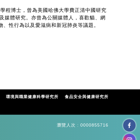
學程博士，曾為美國哈佛大學費正清中國研究
及媒體研究。亦曾為公關媒體人，喜歡貓、網
技物、性行為以及愛滋病和新冠肺炎等議題。
環境與職業健康科學研究所
食品安全與健康研究所
瀏覽人次 : 0000855716