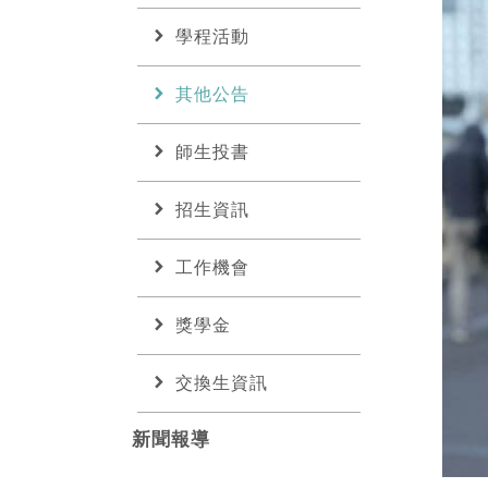
chevron_right
學程活動
chevron_right
其他公告
chevron_right
師生投書
chevron_right
招生資訊
chevron_right
工作機會
chevron_right
獎學金
chevron_right
交換生資訊
新聞報導