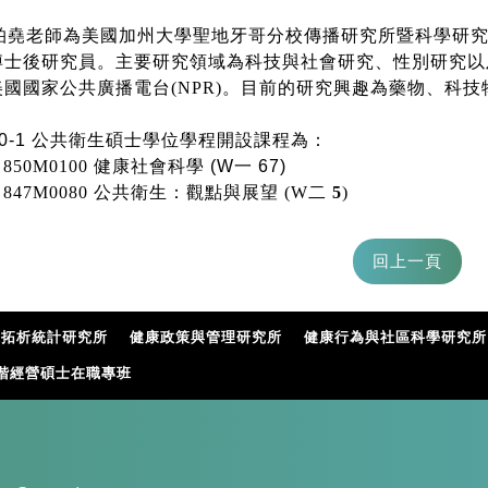
堯老師為美國加州大學聖地牙哥分校傳播研究所暨科學研究
博士後研究員。主要研究領域為科技與社會研究、性別研究以
美國國家公共廣播電台(NPR)。目前的研究興趣為藥物、科
0-1 公共衛生碩士學位學程開設課程為：
0M0100
健康社會科學 (W一 67)
7M0080
公共衛生：觀點與展望 (W二
5
)
據拓析統計研究所
健康政策與管理研究所
健康行為與社區科學研究所
階經營碩士在職專班