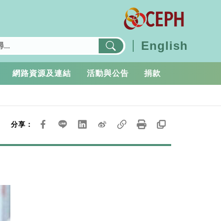
English
網路資源及連結
活動與公告
捐款
分享：