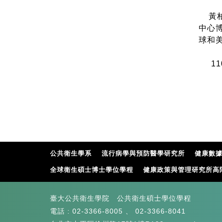
黃柏
中心
球和
11
85
84
公共衛生學系
流行病學與預防醫學研究所
健康數
全球衛生碩士博士學位學程
健康政策與管理研究所高
臺大公共衛生學院 公共衛生碩士學位學程
電話 :
02-3366-8005
、
02-3366-8041