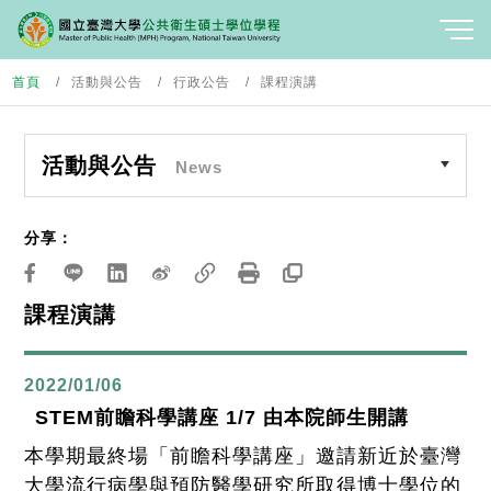
首頁
活動與公告
行政公告
課程演講
活動與公告
News
分享：
課程演講
2022/01/06
STEM前瞻科學講座 1/7 由本院師生開講
本學期最終場「前瞻科學講座」邀請新近於臺灣
大學流行病學與預防醫學研究所取得博士學位的