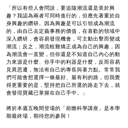
「所以有些人會問說，要追隨潮流還是衷於興
趣？我認為兩者可同時進行的，但應先著重於自
身興趣的鑽研。因為興趣是可以引領成為潮流
的，由自己去定義事務的價值，在喜歡的領域中
深入鑽研，會容易發現機會，可主動出擊而變成
潮流；反之，潮流較難矯正成為自己的興趣，因
為潮流會一直變，但你還是不知道自己內心的動
力來源是什麼、你手中的利器是什麼，反而容易
見異思遷，無法有自己的專長與著力點。常常我
們可能會想選擇一條最好、最有利的路，但我覺
得更重要的是，堅持把自己所選的路走下去，就
會發現寶藏已掌握在自己手中。」
將於本週五晚間登場的「前瞻科學講座」是本學
期最終場，期待您的參與！