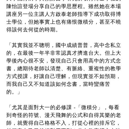
陳怡諠登場分享自己的學思歷程。雖然她在本場
講座另一位主講人方啟泰老師指導下成功取得博
士學位，但她事實上也有痛恨微積分，甚至不曉
得該何去何從的時期。
「其實我並不聰明，國中成績普普，高中念私立
的，在最後一年半非常認真才擠進台大。但上大
學後內心很不安，發現自己只會用高中的方式念
書，總期待老師以清楚、有脈絡、重複性的教學
方式授課，好讓自己理解，但現實並不如預期，
而我自己又不知道該如何念書，當時蠻痛苦
的。」
「尤其是面對大一的必修課 -「微積分」，每看
到奇怪的符號、漫天飛舞的公式和自得其樂的老
師，就覺得自己格格不入，打從心裡的排斥它，