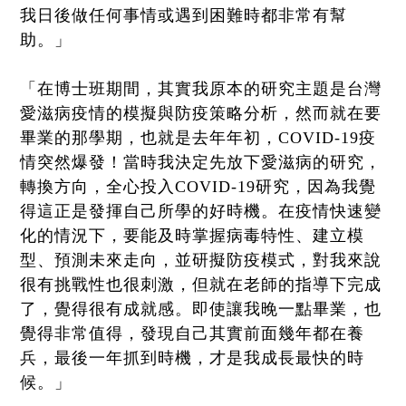
我日後做任何事情或遇到困難時都非常有幫
助。」
「在博士班期間，其實我原本的研究主題是台灣
愛滋病疫情的模擬與防疫策略分析，然而就在要
畢業的那學期，也就是去年年初，COVID-19疫
情突然爆發！當時我決定先放下愛滋病的研究，
轉換方向，全心投入COVID-19研究，因為我覺
得這正是發揮自己所學的好時機。在疫情快速變
化的情況下，要能及時掌握病毒特性、建立模
型、預測未來走向，並研擬防疫模式，對我來說
很有挑戰性也很刺激，但就在老師的指導下完成
了，覺得很有成就感。即使讓我晚一點畢業，也
覺得非常值得，發現自己其實前面幾年都在養
兵，最後一年抓到時機，才是我成長最快的時
候。」