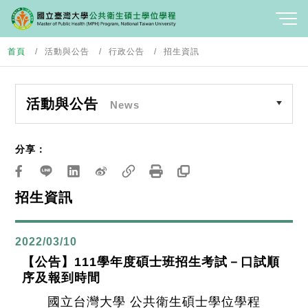
首頁
活動與公告
行政公告
招生資訊
活動與公告
News
分享：
招生資訊
2022/03/10
【公告】111學年度碩士班招生考試－口試順
序及報到時間
國立台灣大學 公共衛生碩士學位學程