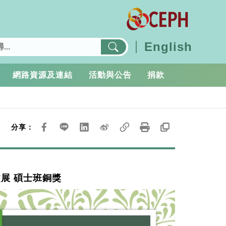
English
網路資源及連結
活動與公告
捐款
分享：
文展 碩士班銅獎