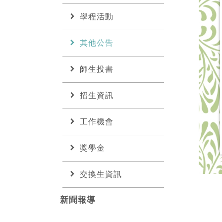
chevron_right
學程活動
chevron_right
其他公告
chevron_right
師生投書
chevron_right
招生資訊
chevron_right
工作機會
chevron_right
獎學金
chevron_right
交換生資訊
新聞報導