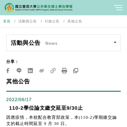
首頁
活動與公告
行政公告
其他公告
活動與公告
News
分享：
其他公告
2022/06/17
110-2學位論文繳交延至9/30止
因應疫情，本校配合教育部政策，本
(110-2)
學期繳交論
文的截止時間延至
9
月
30
日。