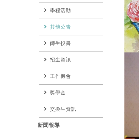
chevron_right
學程活動
chevron_right
其他公告
chevron_right
師生投書
chevron_right
招生資訊
chevron_right
工作機會
chevron_right
獎學金
chevron_right
交換生資訊
新聞報導