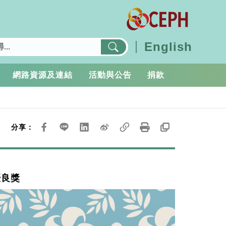
English
網路資源及連結
活動與公告
捐款
分享：
優良獎