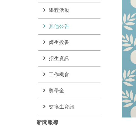
chevron_right
學程活動
chevron_right
其他公告
chevron_right
師生投書
chevron_right
招生資訊
chevron_right
工作機會
chevron_right
獎學金
chevron_right
交換生資訊
新聞報導