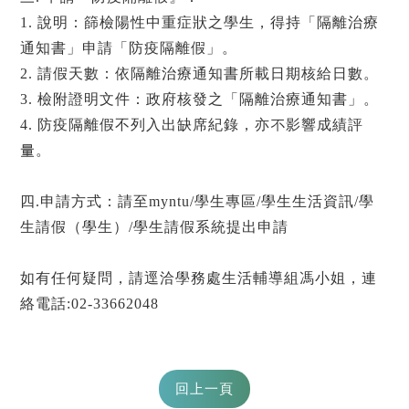
1. 說明：篩檢陽性中重症狀之學生，得持「隔離治療
通知書」申請「防疫隔離假」。
2. 請假天數：依隔離治療通知書所載日期核給日數。
3. 檢附證明文件：政府核發之「隔離治療通知書」。
4. 防疫隔離假不列入出缺席紀錄，亦不影響成績評
量。
四.申請方式：請至myntu/學生專區/學生生活資訊/學
生請假（學生）/學生請假系統提出申請
如有任何疑問，請逕洽學務處生活輔導組馮小姐，連
絡電話:02-33662048