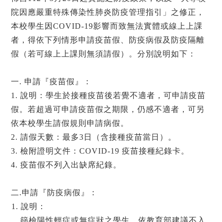
院因應嚴重特殊傳染性肺炎防疫管理指引」之修正，
本校學生因COVID-19影響而致無法實體或線上上課
者，得依下列情形申請疫苗假、防疫病假及防疫隔離
假（若可線上上課則無須請假）。分別說明如下：
一. 申請『疫苗假』：
1. 說明：學生於接種疫苗後若覺不適者，可申請疫苗
假。若超過可申請疫苗假之期限，仍感不適者，可另
依本校學生請假規則申請病假。
2. 請假天數：最多3日（含接種疫苗當日）。
3. 檢附證明文件：COVID-19 疫苗接種紀錄卡。
4. 疫苗假不列入出缺席紀錄。
二.申請『防疫病假』：
1. 說明：
篩檢陽性輕症或無症狀之學生，依教育部建議不入