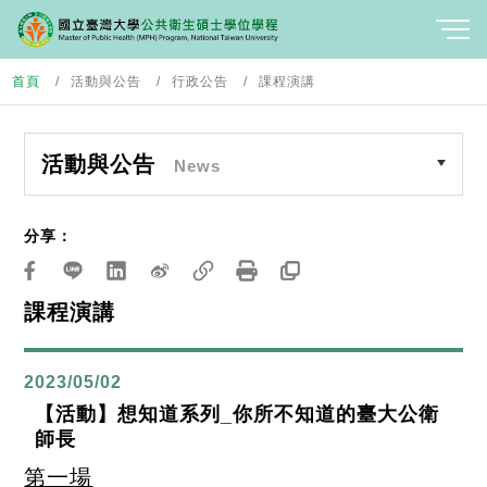
首頁
活動與公告
行政公告
課程演講
活動與公告
News
分享：
課程演講
2023/05/02
【活動】想知道系列_你所不知道的臺大公衛
師長
第一場