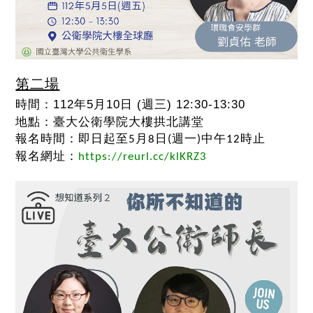
第二場
時間：112年5月10日 (週三) 12:30-13:30
地點：臺大公衛學院大樓拱北講堂
報名時間：即日起至
5月8日(
週一
)中午12時
止
報名網址：
https://reurl.cc/klKRZ3