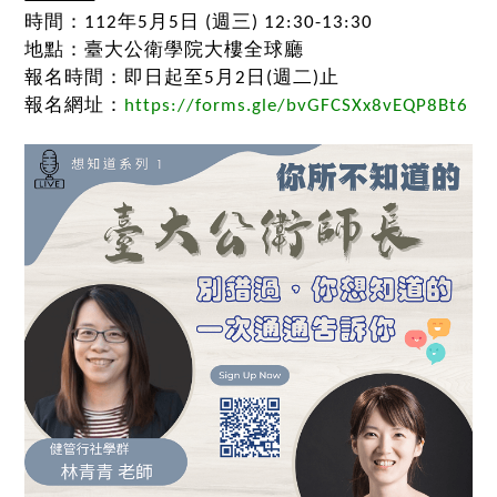
時間：112年5月5日 (週三) 12:30-13:30
地點：臺大公衛學院大樓全球廳
報名時間：即日起至
5月2日(
週二
)
止
報名網址：
https://forms.gle/bvGFCSXx8vEQP8Bt6