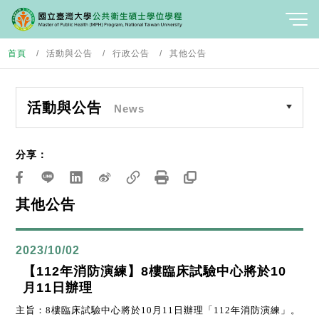
首頁
活動與公告
行政公告
其他公告
活動與公告
News
分享：
其他公告
2023/10/02
【112年消防演練】8樓臨床試驗中心將於10
月11日辦理
主旨：
8
樓臨床試驗中心將於
10
月
11
日辦理「
112
年消防演練」。