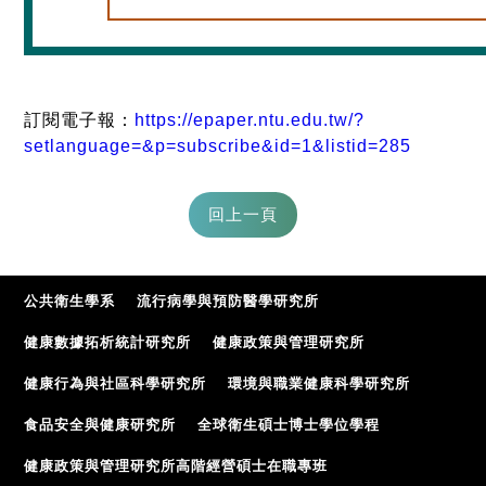
訂閱電子報：
https://epaper.ntu.edu.tw/?
setlanguage=&p=subscribe&id=1&listid=285
公共衛生學系
流行病學與預防醫學研究所
健康數據拓析統計研究所
健康政策與管理研究所
健康行為與社區科學研究所
環境與職業健康科學研究所
食品安全與健康研究所
全球衛生碩士博士學位學程
健康政策與管理研究所高階經營碩士在職專班