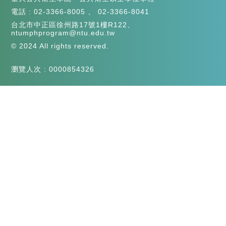
電話 :
02-3366-8005
、
02-3366-8041
台北市中正區徐州路17號1樓R122、
ntumphprogram@ntu.edu.tw
© 2024 All rights reserved.
瀏覽人次 : 0000854326