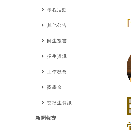
chevron_right
學程活動
chevron_right
其他公告
chevron_right
師生投書
chevron_right
招生資訊
chevron_right
工作機會
chevron_right
獎學金
chevron_right
交換生資訊
新聞報導