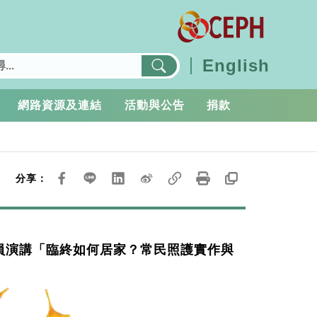
English
網路資源及連結
活動與公告
捐款
分享：
究員演講「臨終如何居家？常民照護實作與