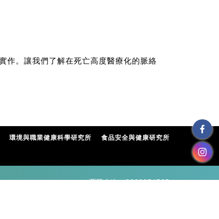
實作。讓我們了解在死亡高度醫療化的脈絡
環境與職業健康科學研究所
食品安全與健康研究所
瀏覽人次 : 0000854505
TOP