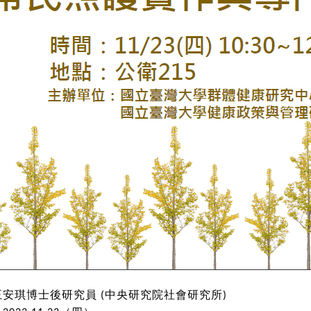
王安琪
博士後研究員
中央研究院社會研究所
(
)