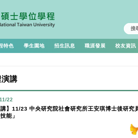
程特色
學生園地
招生訊息
職涯發展
校友資訊
程演講
11/22
講】11/23 中央研究院社會研究所王安琪博士後研
門技能」