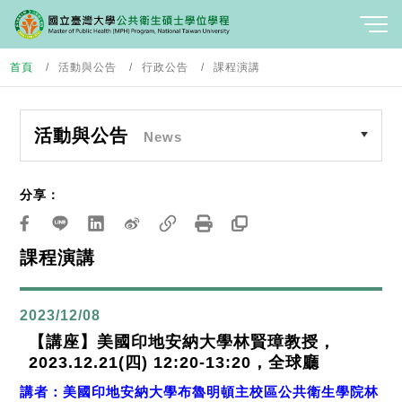
首頁
活動與公告
行政公告
課程演講
活動與公告
News
分享：
課程演講
2023/12/08
【講座】美國印地安納大學林賢璋教授，
2023.12.21(四) 12:20-13:20，全球廳
講者：美國印地安納大學布魯明頓主校區公共衛生學院林