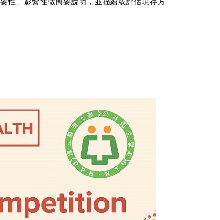
重要性、影響性做簡要說明，並描繪或評估現存方