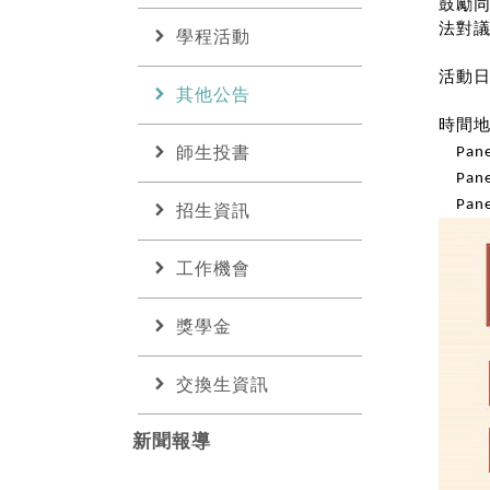
鼓勵
法對
chevron_right
學程活動
活動
chevron_right
其他公告
時間
chevron_right
師生投書
Pane
Pane
chevron_right
Pane
招生資訊
chevron_right
工作機會
chevron_right
獎學金
chevron_right
交換生資訊
新聞報導