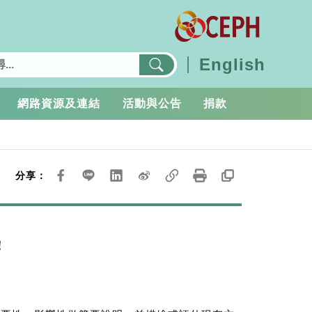
English
網路資源及連結
活動與公告
捐款
分享：
！