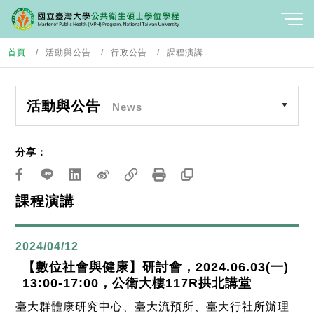
首頁
活動與公告
行政公告
課程演講
活動與公告
News
分享：
課程演講
2024/04/12
【數位社會與健康】研討會，2024.06.03(一)
13:00-17:00，公衛大樓117R拱北講堂
臺大群體康研究中心、臺大流預所、臺大行社所辦理