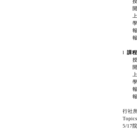
l
課
行社
Topics
5/17