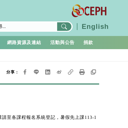
English
網路資源及連結
活動與公告
捐款
分享：
課請至各課程報名系統登記，暑假先上課
113-1