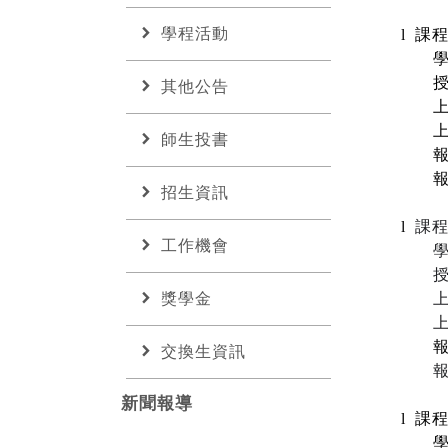
chevron_right
學程活動
l
課
chevron_right
其他公告
chevron_right
師生投書
chevron_right
招生資訊
l
課
chevron_right
工作機會
chevron_right
獎學金
chevron_right
交換生資訊
新聞報導
l
課