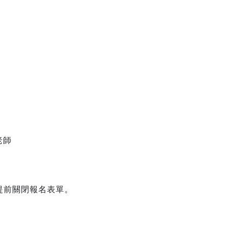
老師
提前關閉報名表單。