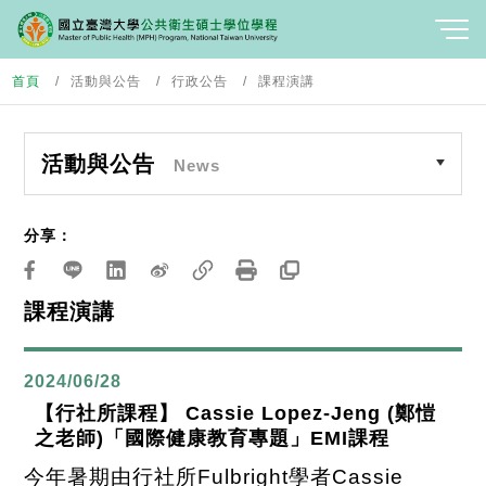
首頁
活動與公告
行政公告
課程演講
活動與公告
News
分享：
課程演講
2024/06/28
【行社所課程】 Cassie Lopez-Jeng (鄭愷
之老師)「國際健康教育專題」EMI課程
今年暑期由行社所
Fulbright
學者
Cassie