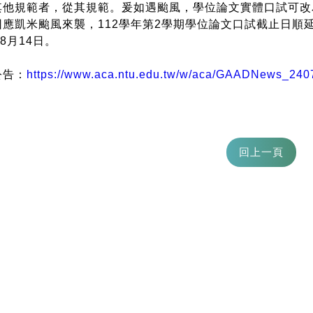
其他規範者，從其規範。爰如遇颱風，學位論文實體口試可改
因應凱米颱風來襲，112學年第2學期學位論文口試截止日順延
年8月14日。
公告：
https://www.aca.ntu.edu.tw/w/aca/GAADNews_24