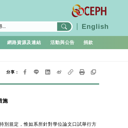
English
網路資源及連結
活動與公告
捐款
分享：
措施
特別規定，惟如系所針對學位論文口試舉行方