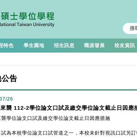
程特色
學生園地
招生訊息
職涯發展
校友資訊
他公告
07/26
來襲 112-2學位論文口試及繳交學位論文截止日因應
來襲學位論文口試及繳交學位論文截止日因應措施
口試為本校學位論文口試管道之一，本校未針對視訊口試另訂