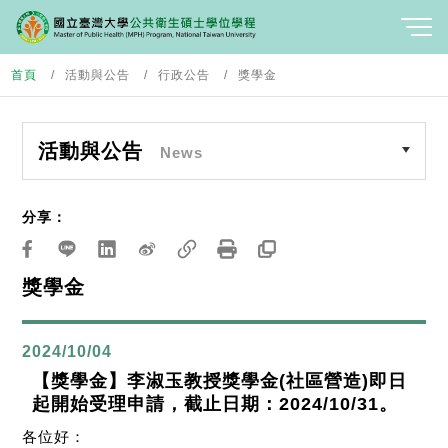
首頁
活動與公告
行政公告
獎學金
活動與公告
News
分享：
獎學金
2024/10/04
【獎學金】李淑玉教授獎學金(社區營造)即日
起開始受理申請，截止日期：2024/10/31。
各位
好：