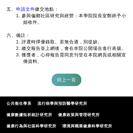
五、
申請文件
繳交地點：
1.
參與偏鄉社區研究與經營：本學院院長室鄭婷予小
姐收件。
六、備註：
1.
評選時擇優錄取。若無合適，則從缺。
2.
繳交報告並上網後，會在本院公開場合進行表揚。
3.
獲獎者，心得報告需同意刊登在本院網頁或相關宣
傳資料。
公共衛生學系
流行病學與預防醫學研究所
健康數據拓析統計研究所
健康政策與管理研究所
健康行為與社區科學研究所
環境與職業健康科學研究所