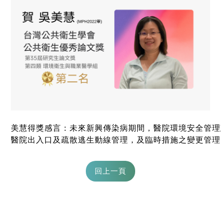
美慧得獎感言：未來新興傳染病期間，醫院環境安全管理
醫院出入口及疏散逃生動線管理，及臨時措施之變更管理