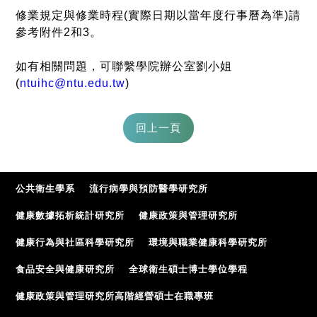
修業規定與修業時程(實際日期以當年度行事曆為準)請
參考附件2和3。
如有相關問題，可聯繫學院辦公室劉小姐
(
ntuihc@ntu.edu.tw
)
公共衛生學系
流行病學與預防醫學研究所
健康數據拓析統計研究所
健康政策與管理研究所
健康行為與社區科學研究所
環境與職業健康科學研究所
食品安全與健康研究所
全球衛生碩士博士學位學程
健康政策與管理研究所高階經營碩士在職專班