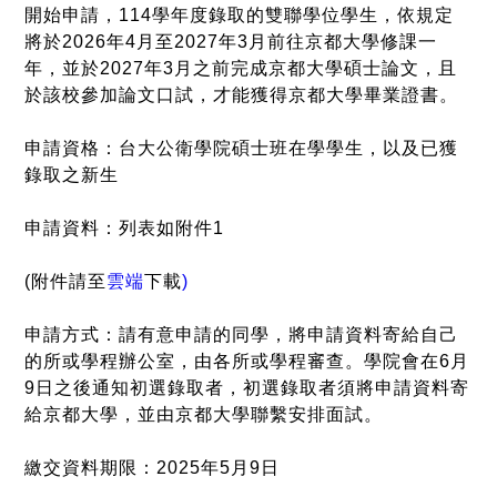
開始申請，114學年度錄取的雙聯學位學生，依規定
將於2026年4月至2027年3月前往京都大學修課一
年，並於2027年3月之前完成京都大學碩士論文，且
於該校參加論文口試，才能獲得京都大學畢業證書。
申請資格：台大公衛學院碩士班在學學生，以及已獲
錄取之新生
申請資料：列表如附件1
(附件請至
雲端
下載
)
申請方式：請有意申請的同學，將申請資料寄給自己
的所或學程辦公室，由各所或學程審查。學院會在6月
9日之後通知初選錄取者，初選錄取者須將申請資料寄
給京都大學，並由京都大學聯繫安排面試。
繳交資料期限：2025年5月9日